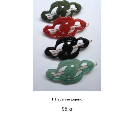
Hårspänne jugend
95 kr