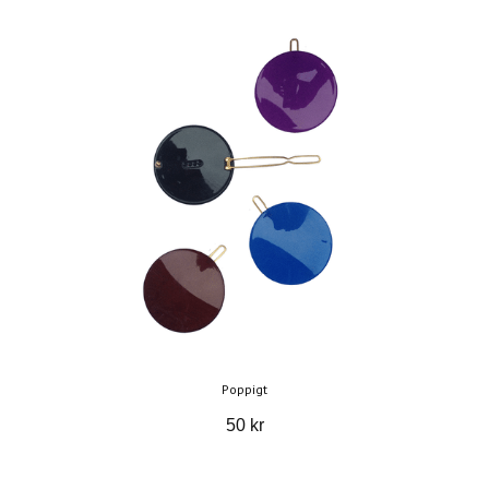
Poppigt
50 kr