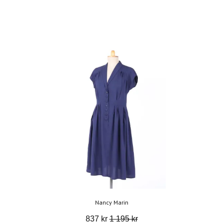
Nancy Marin
837 kr
1 195 kr