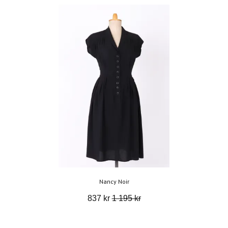
Nancy Noir
837 kr
1 195 kr