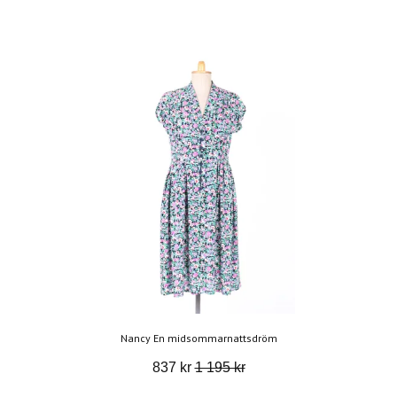
Nancy En midsommarnattsdröm
837 kr
1 195 kr