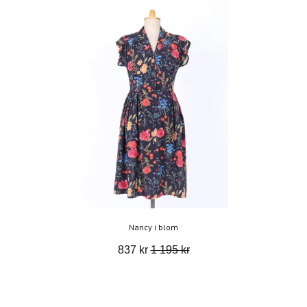
Nancy i blom
837 kr
1 195 kr