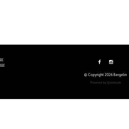
or
lkor
© Copyright 2026 Bergelin
Powered by Quickbutik