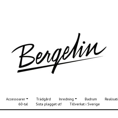
Accessoarer
Trädgård
Inredning
Badrum
Realisat
60-tal
Sista plagget ut!
Tillverkat i Sverige