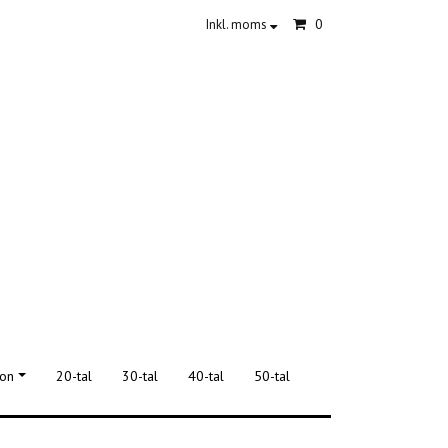
0
Inkl. moms
ion
20-tal
30-tal
40-tal
50-tal