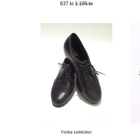
837 kr
1 195 kr
Finska sadelskor