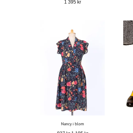
1 395 kr
Nancy i blom