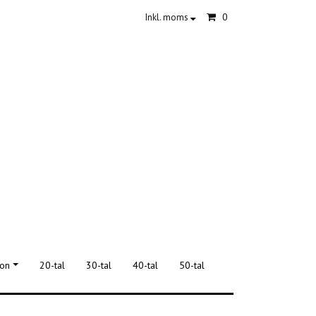
0
Inkl. moms
ion
20-tal
30-tal
40-tal
50-tal