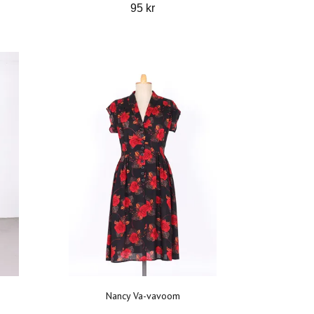
95 kr
Nancy Va-vavoom