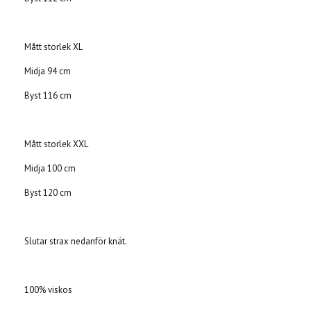
Mått storlek XL
Midja 94 cm
Byst 116 cm
Mått storlek XXL
Midja 100 cm
Byst 120 cm
Slutar strax nedanför knät.
100% viskos