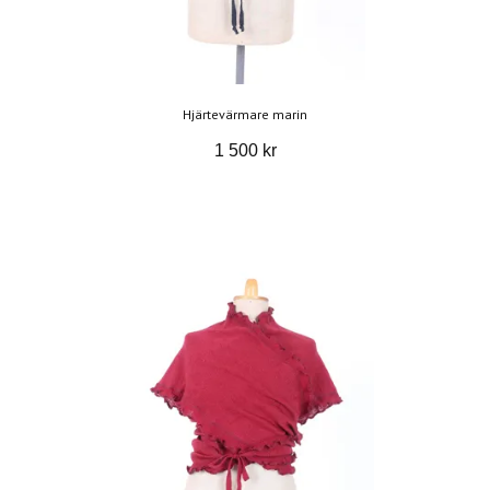
Hjärtevärmare marin
1 500 kr