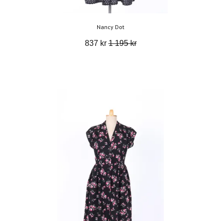
Nancy Dot
837 kr
1 195 kr