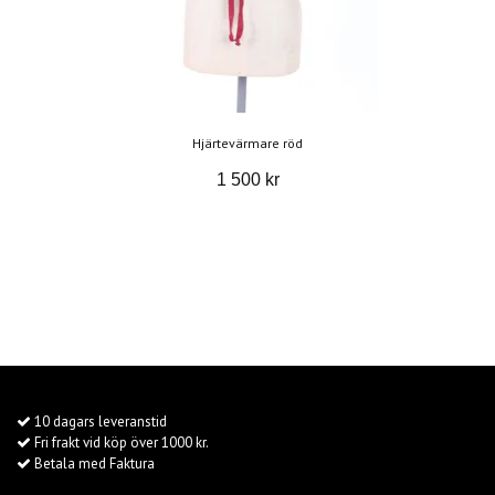
Hjärtevärmare röd
1 500 kr
10 dagars leveranstid
Fri frakt vid köp över 1000 kr.
Betala med Faktura