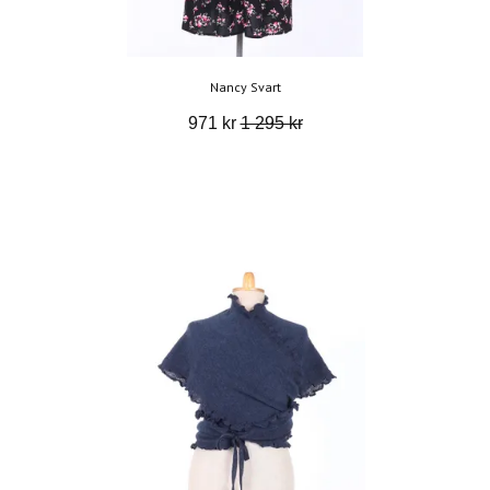
Nancy Svart
971 kr
1 295 kr